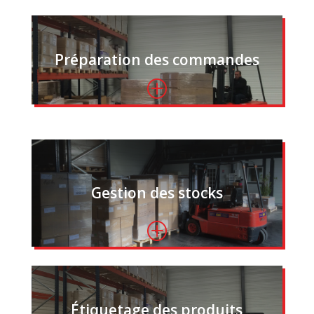
Préparation des commandes
P
Gestion des stocks
P
Étiquetage des produits